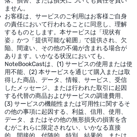
落、損害、または損失についても責任を負い
ません。
お客様は、サービスのご利用はお客様ご自身
の責任において行われることに同意し、理解
するものとします。本サービスは「現状有
姿」かつ「提供可能な範囲」で提供され、欠
陥、間違い、その他の不備が含まれる場合が
あります。いかなる状況においても、
NoteBookCastは、(1) サービスの使用または使
用不能、(2) 本サービスを通じて購入または取
得した商品、データ、情報、サービス、受信
したメッセージ、または行われた取引に起因
する代替の商品およびサービスの調達費用、
(3) サービスの機能性または可用性に関するそ
の他の事項に起因する、利益、信用、使用、
データ、またはその他の無形損失の損害を含
むがこれらに限定されない、いかなる直接
的、間接的、付随的、特別、結果的、または