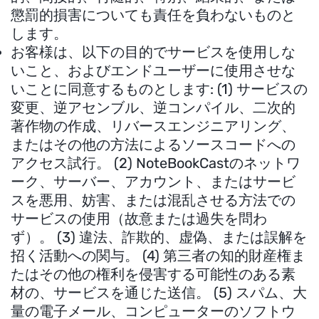
懲罰的損害についても責任を負わないものと
します。
お客様は、以下の目的でサービスを使用しな
いこと、およびエンドユーザーに使用させな
いことに同意するものとします: (1) サービスの
変更、逆アセンブル、逆コンパイル、二次的
著作物の作成、リバースエンジニアリング、
またはその他の方法によるソースコードへの
アクセス試行。 (2) NoteBookCastのネットワ
ーク、サーバー、アカウント、またはサービ
スを悪用、妨害、または混乱させる方法での
サービスの使用（故意または過失を問わ
ず）。 (3) 違法、詐欺的、虚偽、または誤解を
招く活動への関与。 (4) 第三者の知的財産権ま
たはその他の権利を侵害する可能性のある素
材の、サービスを通じた送信。 (5) スパム、大
量の電子メール、コンピューターのソフトウ